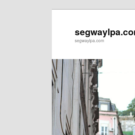
Langsung
ke
konten
segwaylpa.c
utama
segwaylpa.com