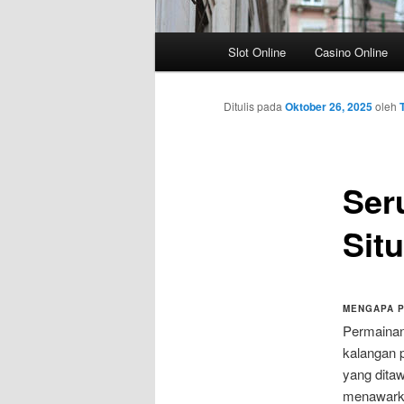
Menu
Slot Online
Casino Online
utama
Ditulis pada
Oktober 26, 2025
oleh
Ser
Sit
MENGAPA P
Permainan 
kalangan p
yang ditaw
menawarka