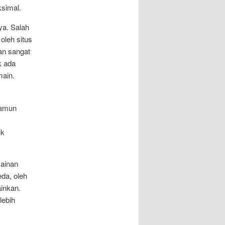
ksimal.
ya. Salah
oleh situs
gan sangat
k ada
main.
namun
uk
mainan
eda, oleh
inkan.
lebih