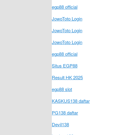
egp88 official
JowoToto Login
JowoToto Login
JowoToto Login
egp88 official
Situs EGP88
Result HK 2025
egp88 slot
KASKUS138 daftar
PG138 daftar
Devil138