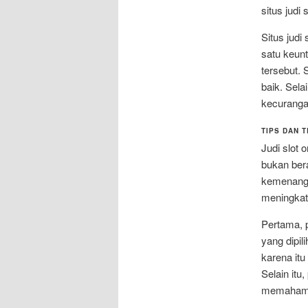
situs jud
Situs jud
satu keun
tersebut. 
baik. Sela
kecuranga
TIPS DAN 
Judi slot
bukan ber
kemenanga
meningkatk
Pertama, p
yang dipil
karena it
Selain itu
memahami