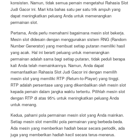
konsisten. Namun, tidak semua pemain mengetahui Rahasia Slot
Judi Gacor ini. Mari kita bahas satu per satu trik ampuh yang
dapat meningkatkan peluang Anda untuk memenangkan
permainan slot.
Pertama, Anda perlu memahami bagaimana mesin slot bekerja.
Mesin slot didesain dengan menggunakan sistem RNG (Random
Number Generator) yang membuat setiap putaran memiliki hasil
yang acak. Hal ini berarti peluang untuk memenangkan
permainan adalah sama bagi setiap putaran, tidak peduli berapa
kali Anda telah memainkannya. Namun, Anda dapat
memanfaatkan Rahasia Slot Judi Gacor ini dengan memilih
mesin slot yang memiliki RTP (Return-to-Player) yang tinggi.
RTP adalah persentase uang yang dikembalikan oleh mesin slot
kepada pemain dalam jangka waktu tertentu. Pilihlah mesin slot
dengan RTP di atas 95% untuk meningkatkan peluang Anda
untuk menang.
Kedua, pahami pola permainan mesin slot yang Anda mainkan.
Setiap mesin slot memiliki pola permainan yang berbeda-beda.
Ada mesin yang memberikan hadiah besar secara periodik, ada
juga yang memberikan hadiah kecil secara terus-menerus.