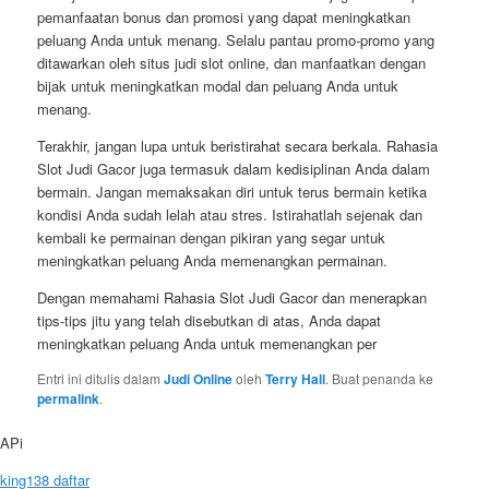
pemanfaatan bonus dan promosi yang dapat meningkatkan
peluang Anda untuk menang. Selalu pantau promo-promo yang
ditawarkan oleh situs judi slot online, dan manfaatkan dengan
bijak untuk meningkatkan modal dan peluang Anda untuk
menang.
Terakhir, jangan lupa untuk beristirahat secara berkala. Rahasia
Slot Judi Gacor juga termasuk dalam kedisiplinan Anda dalam
bermain. Jangan memaksakan diri untuk terus bermain ketika
kondisi Anda sudah lelah atau stres. Istirahatlah sejenak dan
kembali ke permainan dengan pikiran yang segar untuk
meningkatkan peluang Anda memenangkan permainan.
Dengan memahami Rahasia Slot Judi Gacor dan menerapkan
tips-tips jitu yang telah disebutkan di atas, Anda dapat
meningkatkan peluang Anda untuk memenangkan per
Entri ini ditulis dalam
Judi Online
oleh
Terry Hall
. Buat penanda ke
permalink
.
APi
king138 daftar