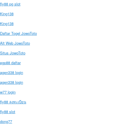
fly88 pg slot
King138
King138
Daftar Togel JowoToto
Alt Web JowoToto
Situs JowoToto
egp88 daftar
agen338 login
agen338 login
w77 login
fly88 ลงทะเบียน
fly88 slot
dong77