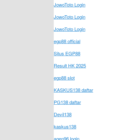
JowoToto Login
JowoToto Login
JowoToto Login
egp88 official
Situs EGP88
Result HK 2025
egp88 slot
KASKUS138 daftar
PG138 daftar
Devil138
kaskus138
agen96 login