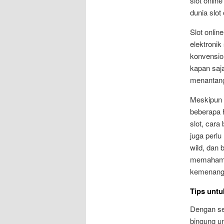
slot onli
dunia slot
Slot onlin
elektronik
konvension
kapan saja
menantang
Meskipun t
beberapa h
slot, cara
juga perlu
wild, dan
memahami 
kemenang
Tips untu
Dengan sem
bingung un