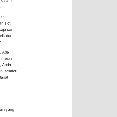
a dalam
ini.
kat
n slot
saja dan
arik dan
e.
. Ada
s mesin
u, Anda
e, scatter,
dapat
main yang