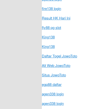
fire138 login
Result HK Hari Ini
fly88 pg slot
King138
King138
Daftar Togel JowoToto
Alt Web JowoToto
Situs JowoToto
egp88 daftar
agen338 login
agen338 login