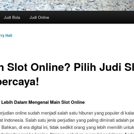
Judi Bola
Judi Online
rry Hall
 Slot Online? Pilih Judi S
percaya!
 Lebih Dalam Mengenai Main Slot Online
perjudian online sudah menjadi salah satu hiburan yang populer di kal
 Indonesia. Salah satu jenis perjudian yang paling diminati adalah 
. Bahkan, di era digital ini, tidak sedikit orang yang lebih memilih unt