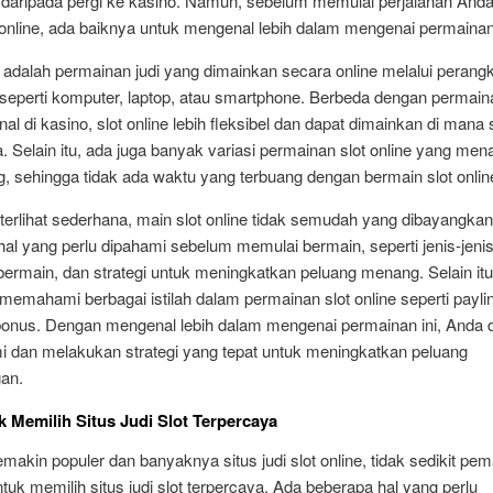
ne daripada pergi ke kasino. Namun, sebelum memulai perjalanan And
 online, ada baiknya untuk mengenal lebih dalam mengenai permainan 
e adalah permainan judi yang dimainkan secara online melalui perang
 seperti komputer, laptop, atau smartphone. Berbeda dengan permaina
al di kasino, slot online lebih fleksibel dan dapat dimainkan di mana 
. Selain itu, ada juga banyak variasi permainan slot online yang men
, sehingga tidak ada waktu yang terbuang dengan bermain slot onlin
erlihat sederhana, main slot online tidak semudah yang dibayangkan
al yang perlu dipahami sebelum memulai bermain, seperti jenis-jeni
 bermain, dan strategi untuk meningkatkan peluang menang. Selain it
 memahami berbagai istilah dalam permainan slot online seperti paylin
 bonus. Dengan mengenal lebih dalam mengenai permainan ini, Anda 
dan melakukan strategi yang tepat untuk meningkatkan peluang
an.
k Memilih Situs Judi Slot Terpercaya
akin populer dan banyaknya situs judi slot online, tidak sedikit pe
tuk memilih situs judi slot terpercaya. Ada beberapa hal yang perlu