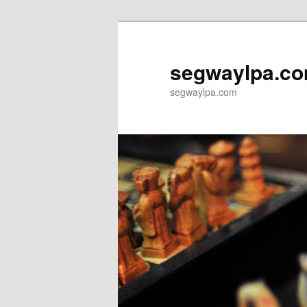
Langsung
ke
konten
segwaylpa.c
utama
segwaylpa.com