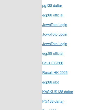
pg138 daftar
egp88 official
JowoToto Login
JowoToto Login
JowoToto Login
egp88 official
Situs EGP88
Result HK 2025
egp88 slot
KASKUS138 daftar
PG138 daftar