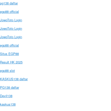
pg138 daftar
egp88 official
JowoToto Login
JowoToto Login
JowoToto Login
egp88 official
Situs EGP88
Result HK 2025
egp88 slot
KASKUS138 daftar
PG138 daftar
Devil138
kaskus138