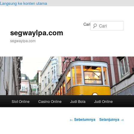
Langsung ke konten utama
Cari
segwaylpa.com
segwaylpa.com
Menu
Slot Online
Casino Online
Judi Bola
Judi Online
utama
Navigasi
←
Sebelumnya
Selanjutnya
→
Tulisan