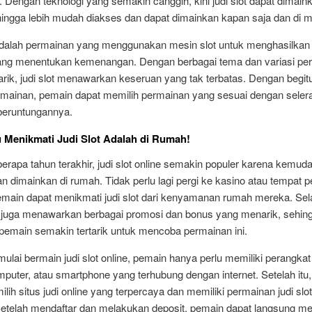
 Dengan teknologi yang semakin canggih, kini judi slot dapat dimain
hingga lebih mudah diakses dan dapat dimainkan kapan saja dan di m
 adalah permainan yang menggunakan mesin slot untuk menghasilkan
ng menentukan kemenangan. Dengan berbagai tema dan variasi pe
rik, judi slot menawarkan keseruan yang tak terbatas. Dengan begit
ermainan, pemain dapat memilih permainan yang sesuai dengan seler
eberuntungannya.
 Menikmati Judi Slot Adalah di Rumah!
rapa tahun terakhir, judi slot online semakin populer karena kemu
n dimainkan di rumah. Tidak perlu lagi pergi ke kasino atau tempat p
emain dapat menikmati judi slot dari kenyamanan rumah mereka. Selain
ne juga menawarkan berbagai promosi dan bonus yang menarik, sehin
emain semakin tertarik untuk mencoba permainan ini.
lai bermain judi slot online, pemain hanya perlu memiliki perangkat 
mputer, atau smartphone yang terhubung dengan internet. Setelah itu
lih situs judi online yang terpercaya dan memiliki permainan judi slo
Setelah mendaftar dan melakukan deposit, pemain dapat langsung m