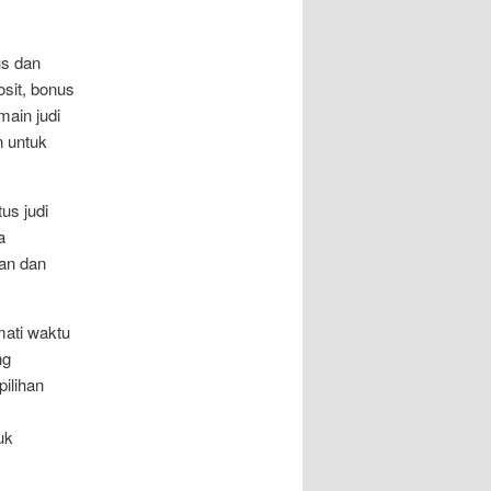
us dan
osit, bonus
main judi
n untuk
us judi
a
an dan
mati waktu
ng
pilihan
uk