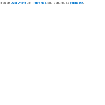
ulis dalam
Judi Online
oleh
Terry Hall
. Buat penanda ke
permalink
.