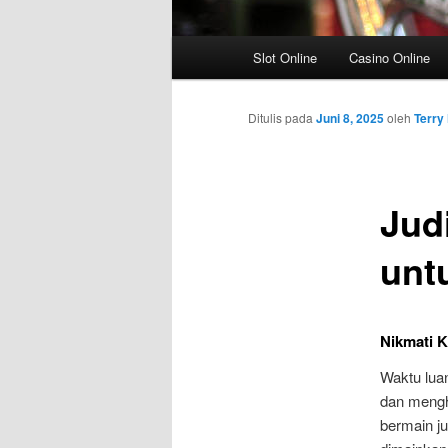
Menu
Slot Online
Casino Online
utama
Ditulis pada
Juni 8, 2025
oleh
Terry 
Jud
unt
Nikmati K
Waktu lua
dan menghi
bermain ju