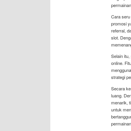
permainan j
Cara seru
promosi ya
referral, 
slot. Den
memenangk
Selain itu
online. Fi
menggunak
strategi p
Secara ke
luang. De
menarik, t
untuk men
bertanggu
permainan 