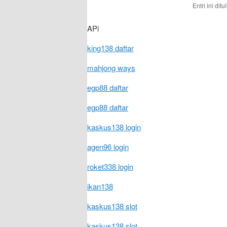
Entri ini dit
APi
king138 daftar
mahjong ways
egp88 daftar
egp88 daftar
kaskus138 login
agen96 login
roket338 login
ikan138
kaskus138 slot
kaskus138 slot