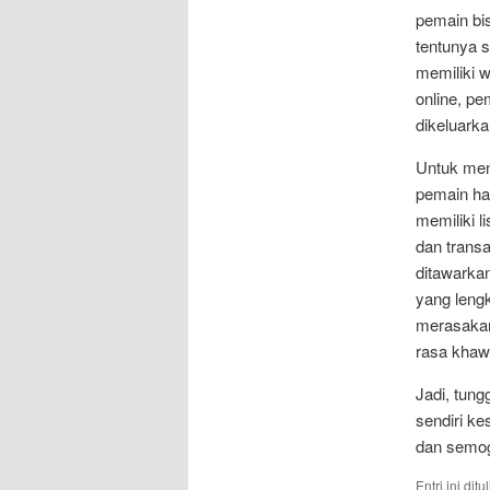
pemain bis
tentunya 
memiliki w
online, p
dikeluarka
Untuk meni
pemain har
memiliki l
dan trans
ditawarkan
yang lengk
merasakan
rasa khawa
Jadi, tung
sendiri ke
dan semog
Entri ini dit