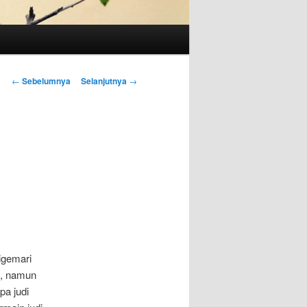
Navigasi
←
Sebelumnya
Selanjutnya
→
Tulisan
digemari
a, namun
pa judi