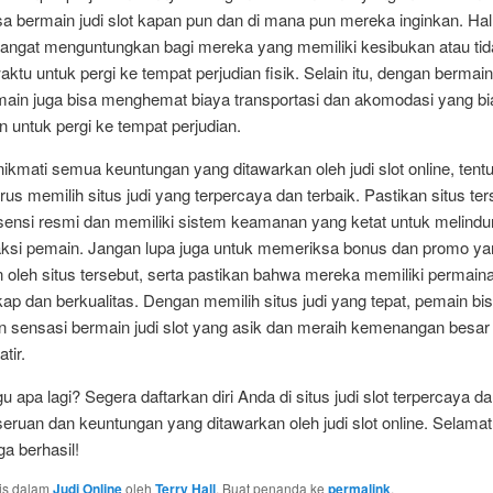
a bermain judi slot kapan pun dan di mana pun mereka inginkan. Hal 
sangat menguntungkan bagi mereka yang memiliki kesibukan atau tid
aktu untuk pergi ke tempat perjudian fisik. Selain itu, dengan bermain 
emain juga bisa menghemat biaya transportasi dan akomodasi yang b
n untuk pergi ke tempat perjudian.
kmati semua keuntungan yang ditawarkan oleh judi slot online, tent
us memilih situs judi yang terpercaya dan terbaik. Pastikan situs ter
isensi resmi dan memiliki sistem keamanan yang ketat untuk melindu
aksi pemain. Jangan lupa juga untuk memeriksa bonus dan promo ya
 oleh situs tersebut, serta pastikan bahwa mereka memiliki permainan
ap dan berkualitas. Dengan memilih situs judi yang tepat, pemain bi
 sensasi bermain judi slot yang asik dan meraih kemenangan besar
tir.
gu apa lagi? Segera daftarkan diri Anda di situs judi slot terpercaya 
seruan dan keuntungan yang ditawarkan oleh judi slot online. Selama
a berhasil!
ulis dalam
Judi Online
oleh
Terry Hall
. Buat penanda ke
permalink
.