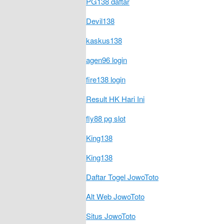
PG138 daftar
Devil138
kaskus138
agen96 login
fire138 login
Result HK Hari Ini
fly88 pg slot
King138
King138
Daftar Togel JowoToto
Alt Web JowoToto
Situs JowoToto