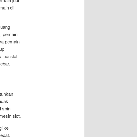
rmain judi
main di
luang
l, pemain
nya pemain
up
judi slot
ebar.
tuhkan
tidak
 spin,
esin slot.
gi ke
epat,