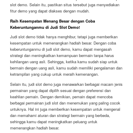
slot demo. Selain itu, pastikan situs tersebut juga menyediakan
fitur demo yang dapat diakses dengan mudah.
Raih Kesempatan Menang Besar dengan Coba
Keberuntunganmu di Judi Slot Demo!
Judi slot demo tidak hanya menghibur, tetapi juga memberikan
kesempatan untuk memenangkan hadiah besar. Dengan coba
keberuntunganmu di judi slot demo, kamu dapat mengasah
strategi dan meningkatkan kemampuan bermain tanpa harus
kehilangan uang asli. Sehingga, ketika kamu sudah siap untuk
bermain dengan uang asli, kamu sudah memiliki pengalaman dan
ketrampilan yang cukup untuk meraih kemenangan.
Selain itu, judi slot demo juga menawarkan berbagai macam jenis
permainan yang dapat dipilih sesuai dengan preferensi dan
keahlian pemain. Dengan demikian, pemain dapat mencoba
berbagai permainan judi slot dan menemukan yang paling cocok
untuknya. Hal ini juga memberikan kesempatan untuk mengenal
dan memahami aturan dan strategi bermain yang berbeda,
sehingga kamu dapat meningkatkan peluang untuk
memenangkan hadiah besar.