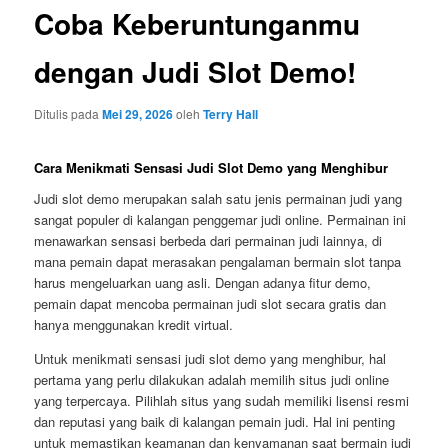
Coba Keberuntunganmu
dengan Judi Slot Demo!
Ditulis pada
Mei 29, 2026
oleh
Terry Hall
Cara Menikmati Sensasi Judi Slot Demo yang Menghibur
Judi slot demo merupakan salah satu jenis permainan judi yang
sangat populer di kalangan penggemar judi online. Permainan ini
menawarkan sensasi berbeda dari permainan judi lainnya, di
mana pemain dapat merasakan pengalaman bermain slot tanpa
harus mengeluarkan uang asli. Dengan adanya fitur demo,
pemain dapat mencoba permainan judi slot secara gratis dan
hanya menggunakan kredit virtual.
Untuk menikmati sensasi judi slot demo yang menghibur, hal
pertama yang perlu dilakukan adalah memilih situs judi online
yang terpercaya. Pilihlah situs yang sudah memiliki lisensi resmi
dan reputasi yang baik di kalangan pemain judi. Hal ini penting
untuk memastikan keamanan dan kenyamanan saat bermain judi