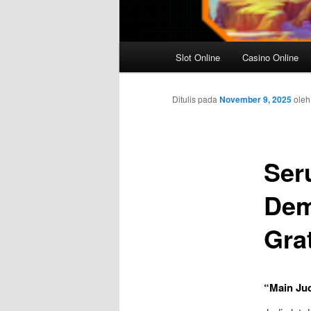
Menu
Slot Online
Casino Online
utama
Ditulis pada
November 9, 2025
ole
Ser
Dem
Grat
“Main Jud