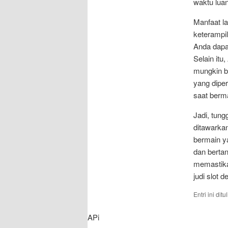
waktu lua
Manfaat l
keterampi
Anda dapa
Selain itu
mungkin b
yang diper
saat berma
Jadi, tung
ditawarka
bermain y
dan bertan
memastik
judi slot
Entri ini dit
APi