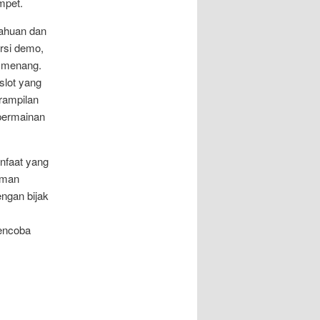
mpet.
tahuan dan
rsi demo,
g menang.
slot yang
rampilan
 permainan
nfaat yang
aman
ngan bijak
encoba